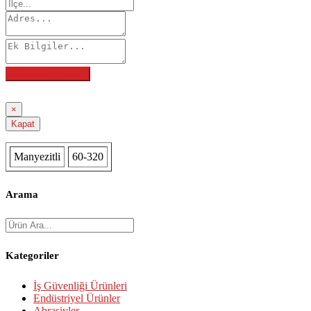
TALEP OLUŞTUR
×
Kapat
Manyezitli
60-320
Arama
Kategoriler
İş Güvenliği Ürünleri
Endüstriyel Ürünler
Abrasivler