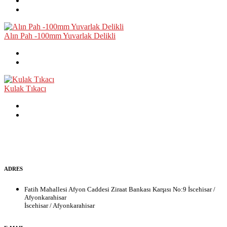
Alın Pah -100mm Yuvarlak Delikli
Kulak Tıkacı
ADRES
Fatih Mahallesi Afyon Caddesi Ziraat Bankası Karşısı No:9 İscehisar /
Afyonkarahisar
İscehisar / Afyonkarahisar