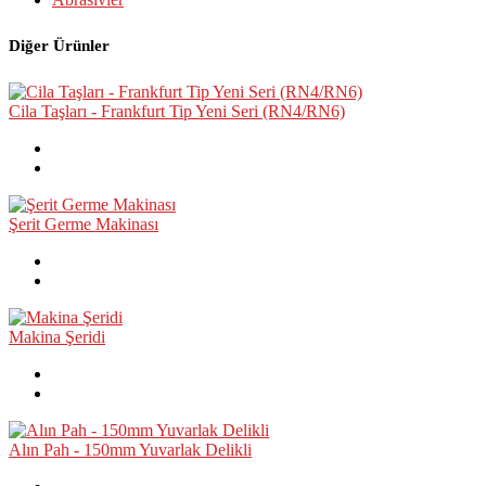
Diğer Ürünler
Cila Taşları - Frankfurt Tip Yeni Seri (RN4/RN6)
Şerit Germe Makinası
Makina Şeridi
Alın Pah - 150mm Yuvarlak Delikli